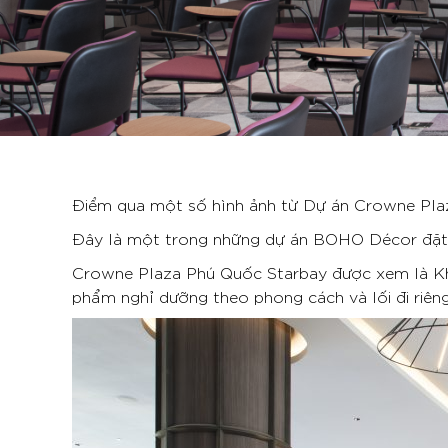
Điểm qua một số hình ảnh từ Dự án Crowne Pla
Đây là một trong những dự án BOHO Décor đặt rấ
Crowne Plaza Phú Quốc Starbay được xem là Khu 
phẩm nghỉ dưỡng theo phong cách và lối đi riêng