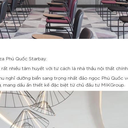
za Phú Quốc Starbay.
t nhiều tâm huyết với tư cách là nhà thầu nội thất chính
nghỉ dưỡng biển sang trọng nhất đảo ngọc Phú Quốc với vị
, mang dấu ấn thiết kế đặc biệt từ chủ đầu tư MIKGroup.