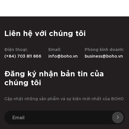
Liên hệ với chúng tôi
Điện thoại:
Email:
Phòng kinh doanh:
(+84) 703 811 866
info@boho.vn
business@boho.vn
Đăng ký nhận bản tin của
chúng tôi
Cập nhật những sản phẩm và sự kiện mới nhất của BOHO