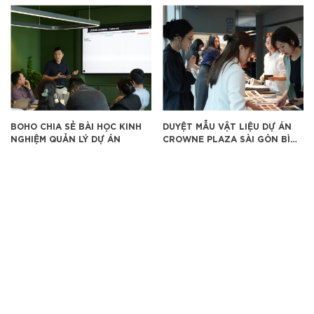
BOHO CHIA SẺ BÀI HỌC KINH
DUYỆT MẪU VẬT LIỆU DỰ ÁN
NGHIỆM QUẢN LÝ DỰ ÁN
CROWNE PLAZA SÀI GÒN BÌNH
DƯƠNG