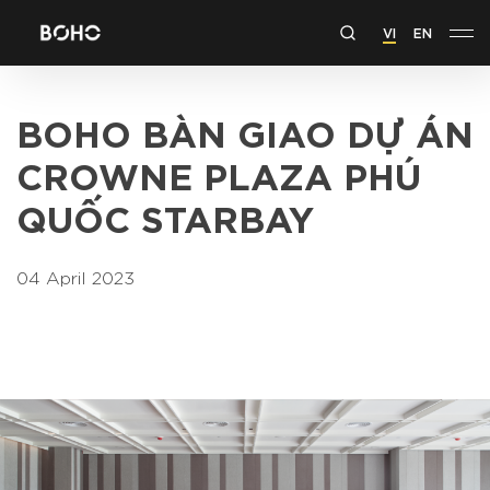
VI
EN
BOHO BÀN GIAO DỰ ÁN
CROWNE PLAZA PHÚ
QUỐC STARBAY
04 April 2023