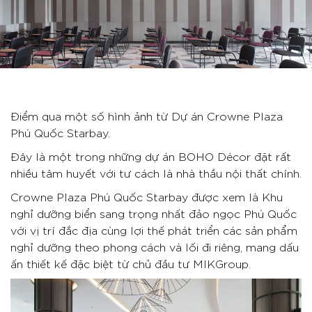
Điểm qua một số hình ảnh từ Dự án Crowne Plaza
Phú Quốc Starbay.
Đây là một trong những dự án BOHO Décor đặt rất
nhiều tâm huyết với tư cách là nhà thầu nội thất chính.
Crowne Plaza Phú Quốc Starbay được xem là Khu
nghỉ dưỡng biển sang trọng nhất đảo ngọc Phú Quốc
với vị trí đắc địa cùng lợi thế phát triển các sản phẩm
nghỉ dưỡng theo phong cách và lối đi riêng, mang dấu
ấn thiết kế đặc biệt từ chủ đầu tư MIKGroup.