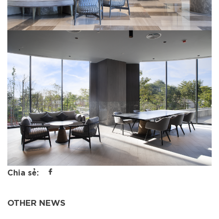
Chia sẻ:
OTHER NEWS