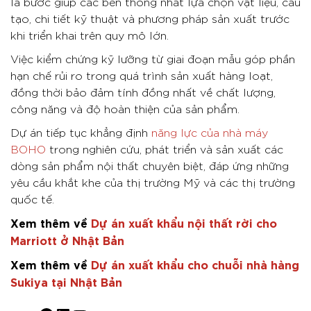
là bước giúp các bên thống nhất lựa chọn vật liệu, cấu
tạo, chi tiết kỹ thuật và phương pháp sản xuất trước
khi triển khai trên quy mô lớn.
Việc kiểm chứng kỹ lưỡng từ giai đoạn mẫu góp phần
hạn chế rủi ro trong quá trình sản xuất hàng loạt,
đồng thời bảo đảm tính đồng nhất về chất lượng,
công năng và độ hoàn thiện của sản phẩm.
Dự án tiếp tục khẳng định
năng lực của nhà máy
BOHO
trong nghiên cứu, phát triển và sản xuất các
dòng sản phẩm nội thất chuyên biệt, đáp ứng những
yêu cầu khắt khe của thị trường Mỹ và các thị trường
quốc tế.
Xem thêm về
Dự án xuất khẩu nội thất rời cho
Marriott ở Nhật Bản
Xem thêm về
Dự án xuất khẩu cho chuỗi nhà hàng
Sukiya tại Nhật Bản