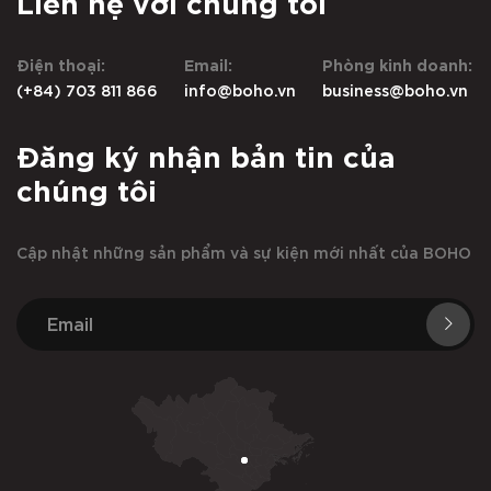
Liên hệ với chúng tôi
Điện thoại:
Email:
Phòng kinh doanh:
(+84) 703 811 866
info@boho.vn
business@boho.vn
Đăng ký nhận bản tin của
chúng tôi
Cập nhật những sản phẩm và sự kiện mới nhất của BOHO