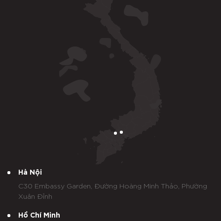
Hà Nội
C30 Embassy Garden, Đường Hoàng Minh Thảo, Phường
Xuân Đỉnh
Hồ Chí Minh