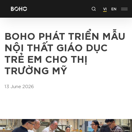
VI
EN
BOHO PHÁT TRIỂN MẪU
NỘI THẤT GIÁO DỤC
TRẺ EM CHO THỊ
TRƯỜNG MỸ
13 June 2026