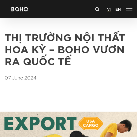
VI
EN
THỊ TRƯỜNG NỘI THẤT
HOA KỲ – BOHO VƯƠN
RA QUỐC TẾ
07 June 2024