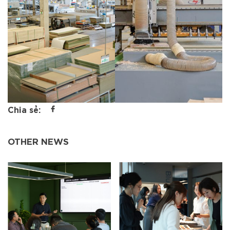
Chia sẻ:
OTHER NEWS