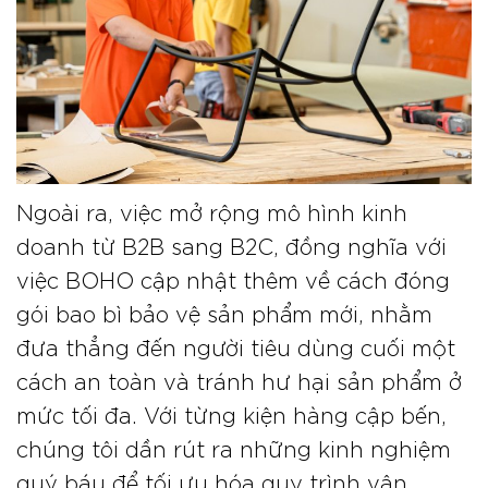
Ngoài ra, việc mở rộng mô hình kinh
doanh từ B2B sang B2C, đồng nghĩa với
việc BOHO cập nhật thêm về cách đóng
gói bao bì bảo vệ sản phẩm mới, nhằm
đưa thẳng đến người tiêu dùng cuối một
cách an toàn và tránh hư hại sản phẩm ở
mức tối đa. Với từng kiện hàng cập bến,
chúng tôi dần rút ra những kinh nghiệm
quý báu để tối ưu hóa quy trình vận