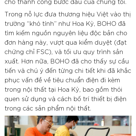
cho thành công bước đầu của chúng tôi.
Trong nỗ lực đưa thương hiệu Việt vào thị
trường “khó tính” như Hoa Kỳ, BOHO đã
tìm kiếm nguồn nguyên liệu độc bản cho
đơn hàng này, vượt qua kiểm duyệt (đạt
chứng chỉ FSC), và tối ưu quy trình sản
xuất. Hơn nữa, BOHO đã cho thấy sự cầu
tiến và chú ý đến từng chi tiết khi đã khắc
phục vấn đề về tiêu chuẩn điện đi kèm
trong nội thất tại Hoa Kỳ, bao gồm thói
quen sử dụng và cách bố trí thiết bị điện
trong các sản phẩm nội thất.