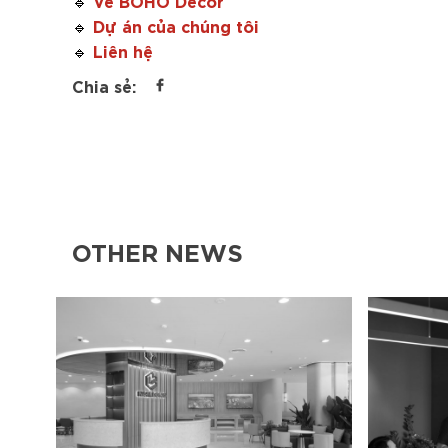
🔹
Dự án của chúng tôi
🔹
Liên hệ
🔹
Chia sẻ:
OTHER NEWS