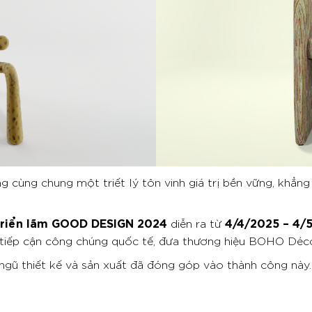
 cùng chung một triết lý tôn vinh giá trị bền vững, khẳn
riển lãm GOOD DESIGN 2024
4/4/2025 – 4/
diễn ra từ
tiếp cận công chúng quốc tế, đưa thương hiệu
BOHO Décor 
ngũ thiết kế và sản xuất đã đóng góp vào thành công này.