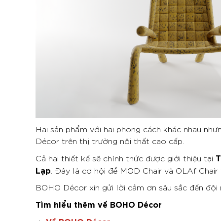
Hai sản phẩm với hai phong cách khác nhau nhưng
Décor trên thị trường nội thất cao cấp.
T
Cả hai thiết kế sẽ chính thức được giới thiệu tại
Lạp
. Đây là cơ hội để MOD Chair và OLAf Chair 
BOHO Décor xin gửi lời cảm ơn sâu sắc đến đội 
Tìm hiểu thêm về BOHO Décor
Về BOHO Décor