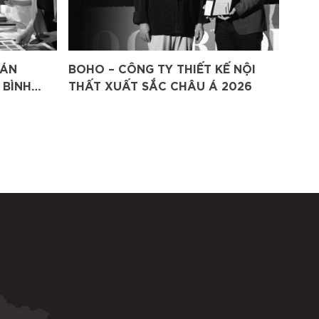
 ÁN
BOHO – CÔNG TY THIẾT KẾ NỘI
 BÌNH
THẤT XUẤT SẮC CHÂU Á 2026