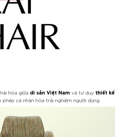
di sản Việt Nam
thiết kế
hài hòa giữa
và tư duy
o phép cá nhân hóa trải nghiệm người dùng.