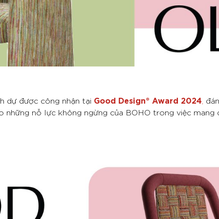
Good Design® Award 2024
h dự được công nhận tại
,
đán
cho những nỗ lực không ngừng của BOHO trong việc mang đế