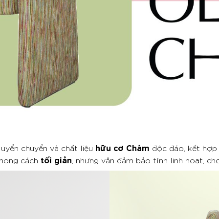
hữu cơ Chàm
t uyển chuyển và chất liệu
độc đáo, kết hợp 
tối giản
phong cách
, nhưng vẫn đảm bảo tính linh hoạt, ch