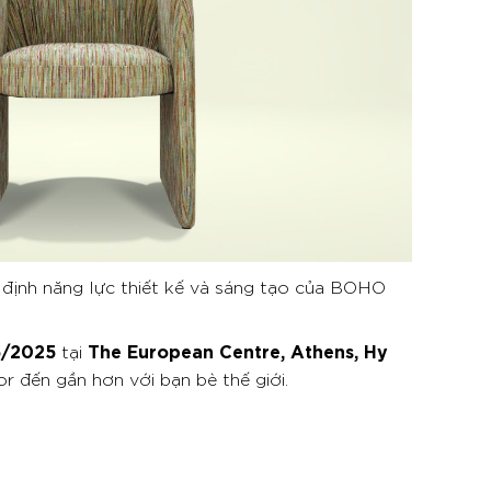
g định năng lực thiết kế và sáng tạo của BOHO
5/2025
The European Centre, Athens, Hy
tại
đến gần hơn với bạn bè thế giới.