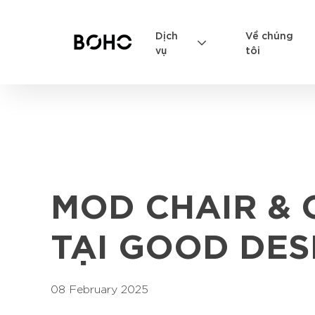
Dịch
Về chúng
vụ
tôi
MOD CHAIR & 
TẠI GOOD DES
08 February 2025