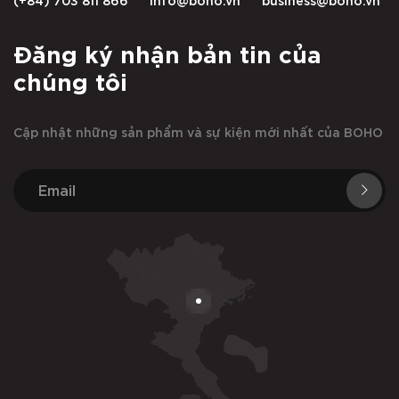
Đăng ký nhận bản tin của
chúng tôi
Cập nhật những sản phẩm và sự kiện mới nhất của BOHO