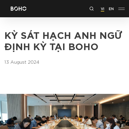
VI
EN
KỲ SÁT HẠCH ANH NGỮ
ĐỊNH KỲ TẠI BOHO
13 August 2024