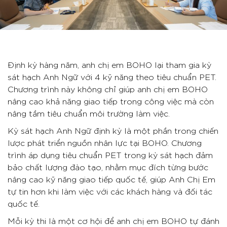
Định kỳ hàng năm, anh chị em BOHO lại tham gia kỳ
sát hạch Anh Ngữ với 4 kỹ năng theo tiêu chuẩn PET.
Chương trình này không chỉ giúp anh chị em BOHO
nâng cao khả năng giao tiếp trong công việc mà còn
nâng tầm tiêu chuẩn môi trường làm việc.
Kỳ sát hạch Anh Ngữ định kỳ là một phần trong chiến
lược phát triển nguồn nhân lực tại BOHO. Chương
trình áp dụng tiêu chuẩn PET trong kỳ sát hạch đảm
bảo chất lượng đào tạo, nhằm mục đích từng bước
nâng cao kỹ năng giao tiếp quốc tế, giúp Anh Chị Em
tự tin hơn khi làm việc với các khách hàng và đối tác
quốc tế.
Mỗi kỳ thi là một cơ hội để anh chị em BOHO tự đánh