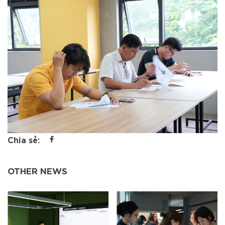
Chia sẻ:
OTHER NEWS