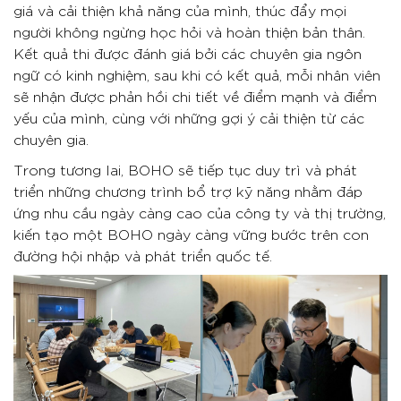
giá và cải thiện khả năng của mình, thúc đẩy mọi
người không ngừng học hỏi và hoàn thiện bản thân.
Kết quả thi được đánh giá bởi các chuyên gia ngôn
ngữ có kinh nghiệm, sau khi có kết quả, mỗi nhân viên
sẽ nhận được phản hồi chi tiết về điểm mạnh và điểm
yếu của mình, cùng với những gợi ý cải thiện từ các
chuyên gia.
Trong tương lai, BOHO sẽ tiếp tục duy trì và phát
triển những chương trình bổ trợ kỹ năng nhằm đáp
ứng nhu cầu ngày càng cao của công ty và thị trường,
kiến tạo một BOHO ngày càng vững bước trên con
đường hội nhập và phát triển quốc tế.