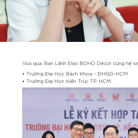
Vừa qua, Ban Lãnh Đạo BOHO Décor cùng hệ sinh
• Trường Đại Học Bách Khoa – ĐHQG-HCM.
• Trường Đại Học Kiến Trúc TP. HCM.