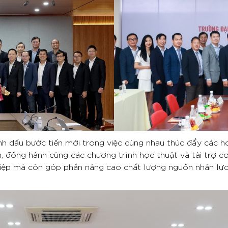
dấu bước tiến mới trong việc cùng nhau thúc đẩy các hoạt
, đồng hành cùng các chương trình học thuật và tài trợ c
hiệp mà còn góp phần nâng cao chất lượng nguồn nhân lự