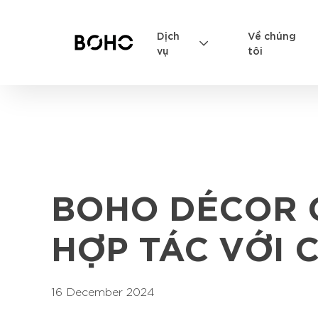
Dịch
Về chúng
vụ
tôi
BOHO DÉCOR C
HỢP TÁC VỚI 
16 December 2024