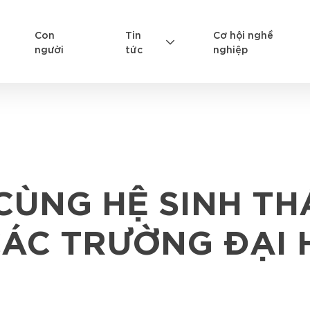
Con
Tin
Cơ hội nghề
người
tức
nghiệp
ÙNG HỆ SINH TH
CÁC TRƯỜNG ĐẠI