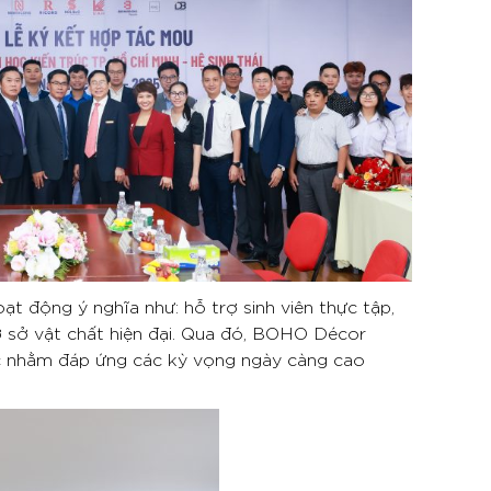
 động ý nghĩa như: hỗ trợ sinh viên thực tập,
ơ sở vật chất hiện đại. Qua đó, BOHO Décor
c nhằm đáp ứng các kỳ vọng ngày càng cao