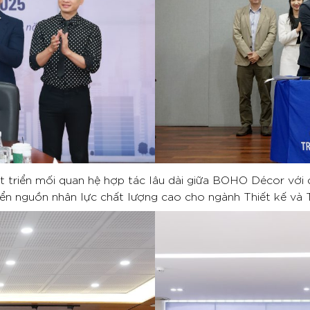
t triển mối quan hệ hợp tác lâu dài giữa BOHO Décor với 
ển nguồn nhân lực chất lượng cao cho ngành Thiết kế và T