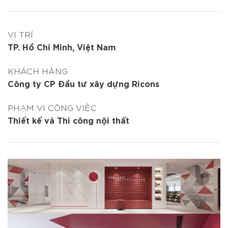
VỊ TRÍ
TP. Hồ Chí Minh, Việt Nam
KHÁCH HÀNG
Công ty CP Đầu tư xây dựng Ricons
PHẠM VI CÔNG VIỆC
Thiết kế và Thi công nội thất