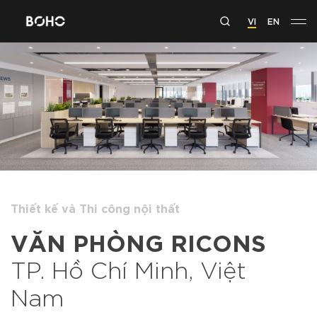
VI
EN
Thiết kế và Thi công nội thất
VĂN PHÒNG RICONS
TP. Hồ Chí Minh, Việt
Nam