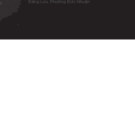
Đăng Lưu, Phường Đức Nhuận
a