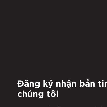
Đăng ký nhận bản ti
chúng tôi