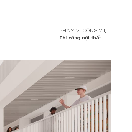
PHẠM VI CÔNG VIỆC
Thi công nội thất