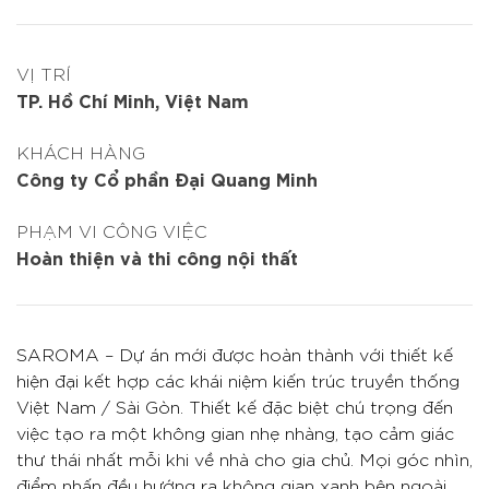
VỊ TRÍ
TP. Hồ Chí Minh, Việt Nam
KHÁCH HÀNG
Công ty Cổ phần Đại Quang Minh
PHẠM VI CÔNG VIỆC
Hoàn thiện và thi công nội thất
SAROMA – Dự án mới được hoàn thành với thiết kế
hiện đại kết hợp các khái niệm kiến trúc truyền thống
Việt Nam / Sài Gòn. Thiết kế đặc biệt chú trọng đến
việc tạo ra một không gian nhẹ nhàng, tạo cảm giác
thư thái nhất mỗi khi về nhà cho gia chủ. Mọi góc nhìn,
điểm nhấn đều hướng ra không gian xanh bên ngoài