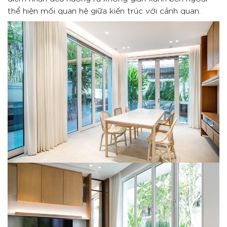
thể hiện mối quan hệ giữa kiến trúc với cảnh quan.