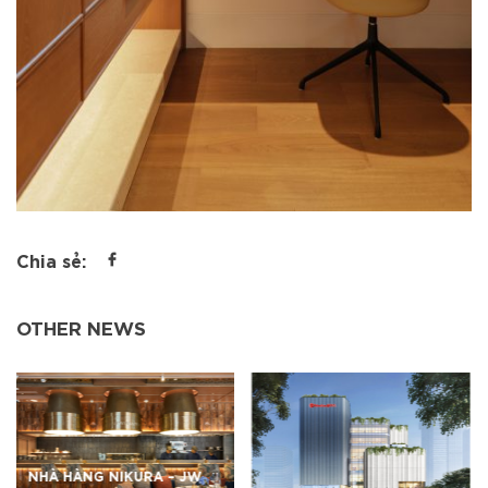
Chia sẻ:
OTHER NEWS
TRƯỜNG QUỐC TẾ