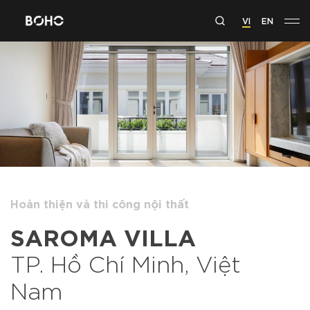
VI
EN
Hoàn thiện và thi công nội thất
SAROMA VILLA
TP. Hồ Chí Minh, Việt
Nam