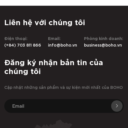
Liên hệ với chúng tôi
Điện thoại:
Email:
Phòng kinh doanh:
(+84) 703 811 866
info@boho.vn
business@boho.vn
Đăng ký nhận bản tin của
chúng tôi
Cập nhật những sản phẩm và sự kiện mới nhất của BOHO