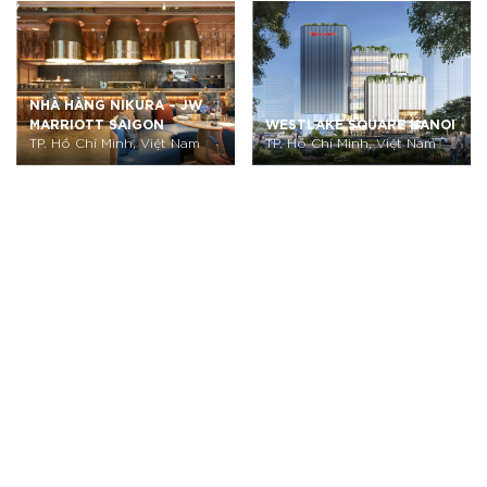
NHÀ HÀNG NIKURA – JW
MARRIOTT SAIGON
WESTLAKE SQUARE HANOI
TP. Hồ Chí Minh, Việt Nam
TP. Hồ Chí Minh, Việt Nam