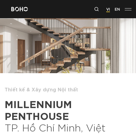
VI
EN
Thiết kế & Xây dựng Nội thất
MILLENNIUM
PENTHOUSE
TP. Hồ Chí Minh, Việt