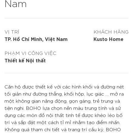
Nam
VỊ TRÍ
KHÁCH HÀNG
TP. Hồ Chí Minh, Việt Nam
Kusto Home
PHẠM VI CÔNG VIỆC
Thiết kế Nội thất
Căn hộ được thiết kế với các hình khối và đường nét
tối giản như đường thẳng, khối hộp, lục giác … mở ra
một không gian năng động, gọn gàng, trẻ trung và
tiện nghi. BOHO lựa chọn nền màu trung tính và sử
dụng các món đồ nội thất tinh tế được khéo léo bố
trí và sắp đặt một cách tỉ mỉ nhằm tạo điểm nhấn.
Không quá tham chi tiết và trang trí cầu kỳ, BOHO