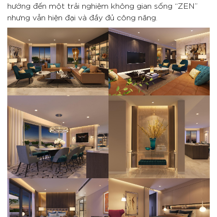
hướng đến một trải nghiệm không gian sống “ZEN”
nhưng vẫn hiện đại và đầy đủ công năng.