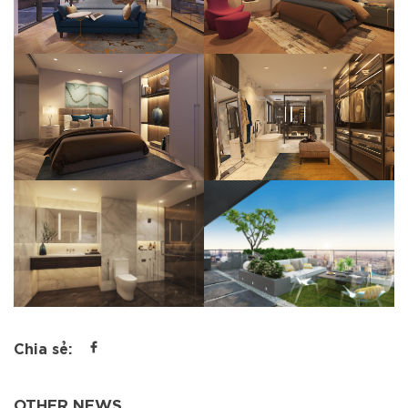
Chia sẻ:
OTHER NEWS