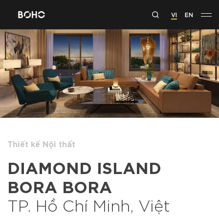
VI
EN
Thiết kế Nội thất
DIAMOND ISLAND
BORA BORA
TP. Hồ Chí Minh, Việt