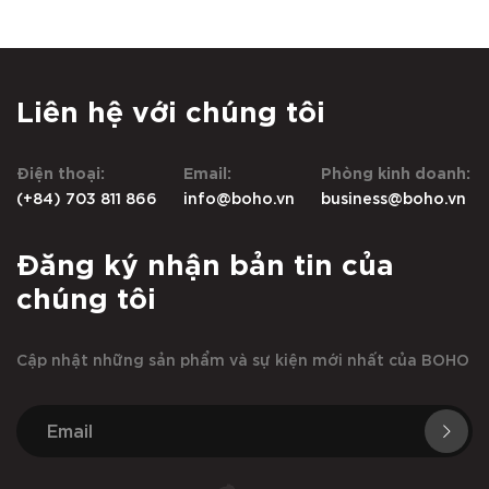
Liên hệ với chúng tôi
Điện thoại:
Email:
Phòng kinh doanh:
(+84) 703 811 866
info@boho.vn
business@boho.vn
Đăng ký nhận bản tin của
chúng tôi
Cập nhật những sản phẩm và sự kiện mới nhất của BOHO