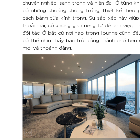
chuyên nghiệp, sang trọng và hiện đại. Ở từng kh
có những khoảng không trống, thiết kế theo 
cách bằng cửa kính trong. Sự sắp xếp này giúp
thoải mái, có không gian riêng tư để làm việc, 
đối tác. Ở bất cứ nơi nào trong lounge cũng đề
có thể nhìn thấy bầu trời cùng thành phố bên 
mới và thoáng đãng.