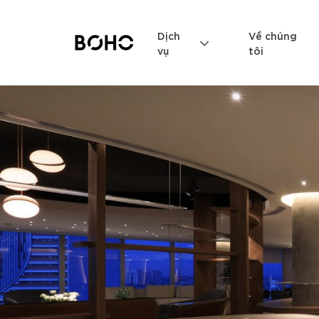
Dịch
Về chúng
vụ
tôi