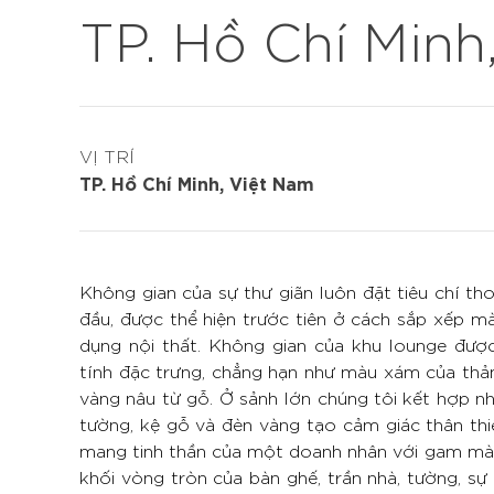
TP. Hồ Chí Minh
VỊ TRÍ
TP. Hồ Chí Minh, Việt Nam
Không gian của sự thư giãn luôn đặt tiêu chí th
đầu, được thể hiện trước tiên ở cách sắp xếp màu
dụng nội thất. Không gian của khu lounge đư
tính đặc trưng, chẳng hạn như màu xám của thả
vàng nâu từ gỗ. Ở sảnh lớn chúng tôi kết hợp 
tường, kệ gỗ và đèn vàng tạo cảm giác thân thiệ
mang tinh thần của một doanh nhân với gam màu
khối vòng tròn của bàn ghế, trần nhà, tường, sự