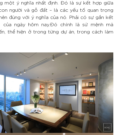
g một ý nghĩa nhất định. Đó là sự kết hợp giữa
con người và gỗ đất – là các yếu tố quan trọng
nên đúng với ý nghĩa của nó. Phải có sự gắn kết
s của ngày hôm nay.Đó chính là sứ mệnh mà
n, thể hiện ở trong từng dự án, trong cách làm