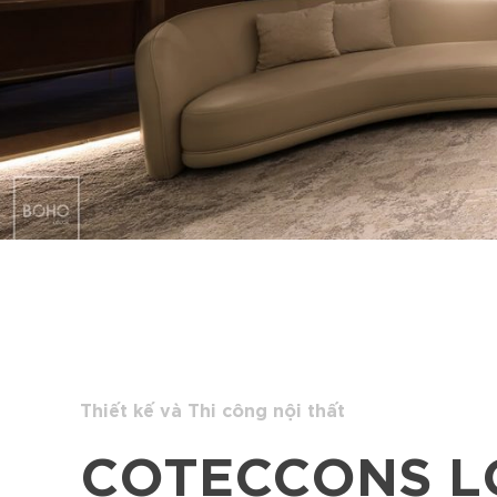
Thiết kế và Thi công nội thất
COTECCONS 