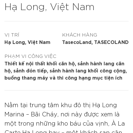
Hạ Long, Việt Nam
VỊ TRÍ
KHÁCH HÀNG
Hạ Long, Việt Nam
TasecoLand, TASECOLAND
PHẠM VI CÔNG VIỆC
Thiết kế nội thất khối căn hộ, sảnh hành lang căn
hộ, sảnh đón tiếp, sảnh hành lang khối công cộng,
buồng thang máy và thi công hạng mục tiện ích
Nằm tại trung tâm khu đô thị Hạ Long
Marina – Bãi Cháy, nơi này được xem là
một trong những kho báu của vịnh, À La
Carte Hạ Long bay – một khách sạn căn