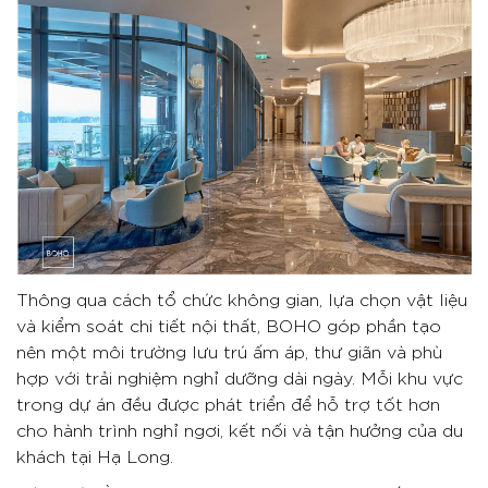
Thông qua cách tổ chức không gian, lựa chọn vật liệu
và kiểm soát chi tiết nội thất, BOHO góp phần tạo
nên một môi trường lưu trú ấm áp, thư giãn và phù
hợp với trải nghiệm nghỉ dưỡng dài ngày. Mỗi khu vực
trong dự án đều được phát triển để hỗ trợ tốt hơn
cho hành trình nghỉ ngơi, kết nối và tận hưởng của du
khách tại Hạ Long.