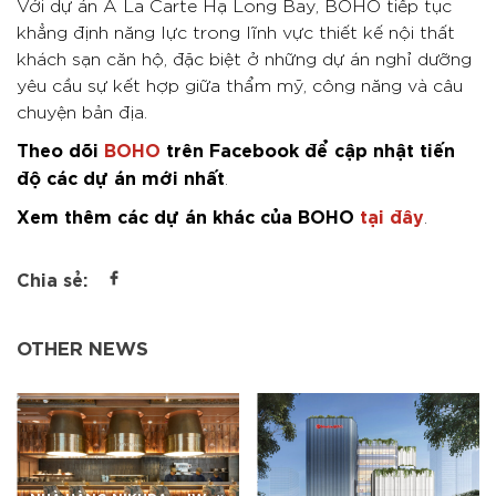
Với dự án À La Carte Hạ Long Bay, BOHO tiếp tục
khẳng định năng lực trong lĩnh vực thiết kế nội thất
khách sạn căn hộ, đặc biệt ở những dự án nghỉ dưỡng
yêu cầu sự kết hợp giữa thẩm mỹ, công năng và câu
chuyện bản địa.
Theo dõi
BOHO
trên Facebook để cập nhật tiến
độ các dự án mới nhất
.
Xem thêm các dự án khác của BOHO
tại đây
.
Chia sẻ:
OTHER NEWS